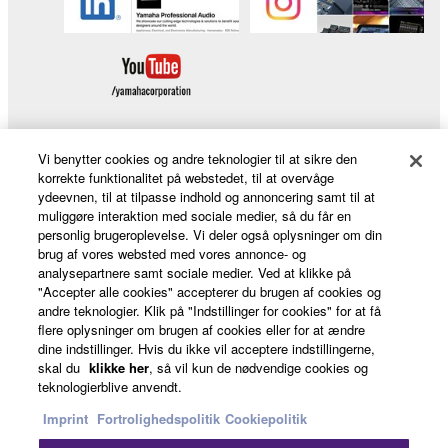
Vi benytter cookies og andre teknologier til at sikre den
korrekte funktionalitet på webstedet, til at overvåge
Products & Solutions
ydeevnen, til at tilpasse indhold og annoncering samt til at
muliggøre interaktion med sociale medier, så du får en
personlig brugeroplevelse. Vi deler også oplysninger om din
brug af vores websted med vores annonce- og
News
analysepartnere samt sociale medier. Ved at klikke på
"Accepter alle cookies" accepterer du brugen af cookies og
andre teknologier. Klik på "Indstillinger for cookies" for at få
flere oplysninger om brugen af cookies eller for at ændre
About Yamaha
dine indstillinger. Hvis du ikke vil acceptere indstillingerne,
skal du
klikke her
, så vil kun de nødvendige cookies og
teknologierblive anvendt.
Danmark - English
Imprint
Fortrolighedspolitik
Cookiepolitik