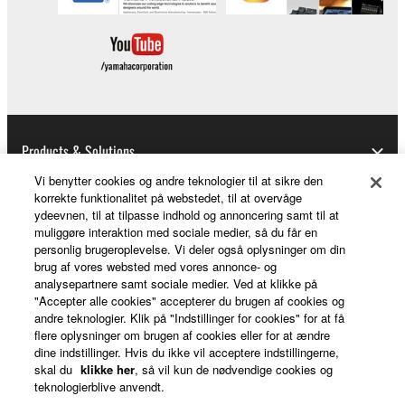
Products & Solutions
Vi benytter cookies og andre teknologier til at sikre den
korrekte funktionalitet på webstedet, til at overvåge
ydeevnen, til at tilpasse indhold og annoncering samt til at
News
muliggøre interaktion med sociale medier, så du får en
personlig brugeroplevelse. Vi deler også oplysninger om din
brug af vores websted med vores annonce- og
analysepartnere samt sociale medier. Ved at klikke på
About Yamaha
"Accepter alle cookies" accepterer du brugen af cookies og
andre teknologier. Klik på "Indstillinger for cookies" for at få
flere oplysninger om brugen af cookies eller for at ændre
dine indstillinger. Hvis du ikke vil acceptere indstillingerne,
Danmark - English
skal du
klikke her
, så vil kun de nødvendige cookies og
teknologierblive anvendt.
Consumer