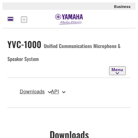
Business
Menu
YVC-1000
Unified Communications Microphone &
Speaker System
Menu
Downloads
API
Downloads