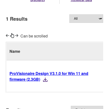
1
Results
Can be scrolled
Name
ProVisionaire Design V3.1.0 for Win 11 and
firmware (2.3GB)