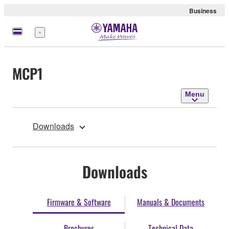
Business
Menu
MCP1
Menu
Downloads
Downloads
Firmware & Software
Manuals & Documents
Brochures
Technical Data