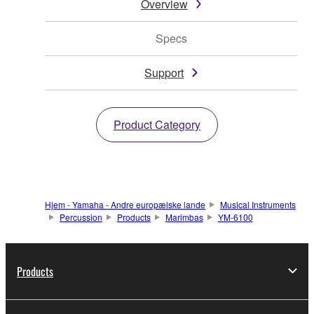
Overview
Specs
Support
Product Category
Hjem - Yamaha - Andre europæiske lande
Musical Instruments
Percussion
Products
Marimbas
YM-6100
Products