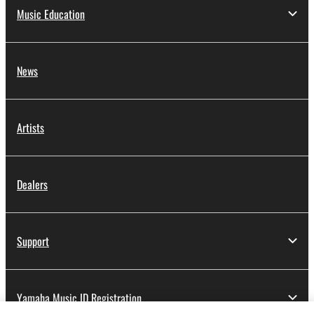
Music Education
News
Artists
Dealers
Support
Yamaha Music ID Registration