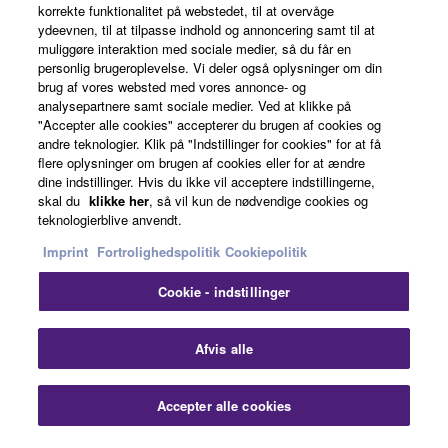
About Yamaha
korrekte funktionalitet på webstedet, til at overvåge
ydeevnen, til at tilpasse indhold og annoncering samt til at
muliggøre interaktion med sociale medier, så du får en
personlig brugeroplevelse. Vi deler også oplysninger om din
Danmark - English
brug af vores websted med vores annonce- og
analysepartnere samt sociale medier. Ved at klikke på
Business
"Accepter alle cookies" accepterer du brugen af cookies og
andre teknologier. Klik på "Indstillinger for cookies" for at få
flere oplysninger om brugen af cookies eller for at ændre
dine indstillinger. Hvis du ikke vil acceptere indstillingerne,
skal du
klikke her
, så vil kun de nødvendige cookies og
teknologierblive anvendt.
Imprint
Fortrolighedspolitik
Cookiepolitik
Cookie - indstillinger
Kontakt os
Betingelser og vilkår
Fortrolighedspolitik
Cookiepolitik
Imprint
Afvis alle
© Yamaha Corporation.
Accepter alle cookies