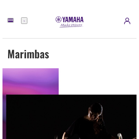
Menu
Marimbas