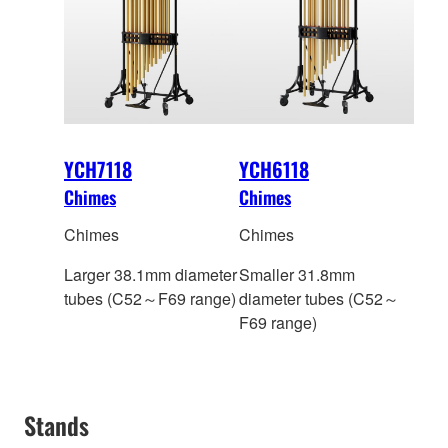
YCH7118
YCH6118
Chimes
Chimes
Chimes
Chimes
Larger 38.1mm diameter
Smaller 31.8mm
tubes (C52～F69 range)
diameter tubes (C52～
F69 range)
Stands