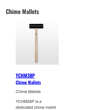
Series.
Chime Mallets
YCHM38P
Chime Mallets
Chime Mallets
YCHM38P is a
dedicated chime malle
t