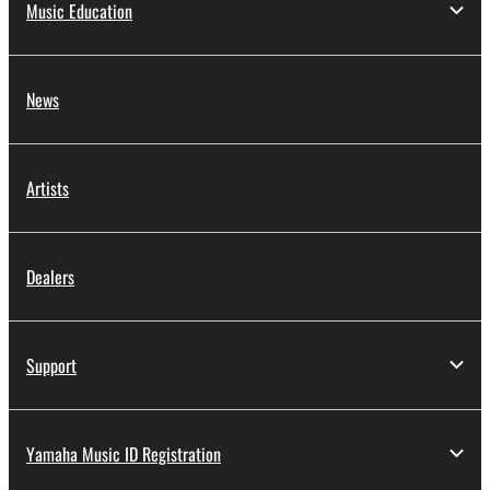
Music Education
News
Artists
Dealers
Support
Yamaha Music ID Registration