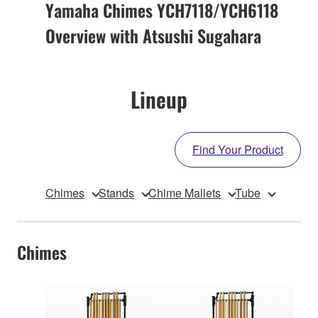
Yamaha Chimes YCH7118/YCH6118
Overview with Atsushi Sugahara
Lineup
Find Your Product
Chimes
Stands
Chime Mallets
Tube
Chimes