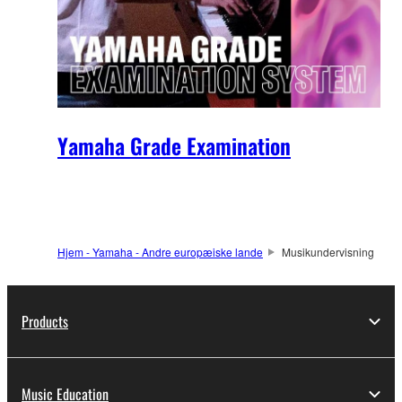
Yamaha Grade Examination
Hjem - Yamaha - Andre europæiske lande
Musikundervisning
Products
Music Education