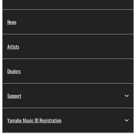
News
Artists
Dealers
Support
Yamaha Music ID Registration