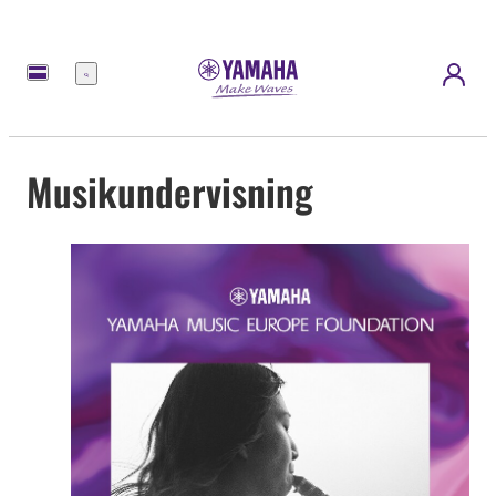
Menu
Musikundervisning