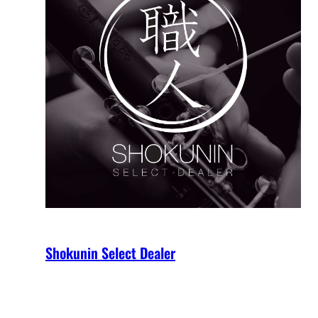
Shokunin Select Dealer