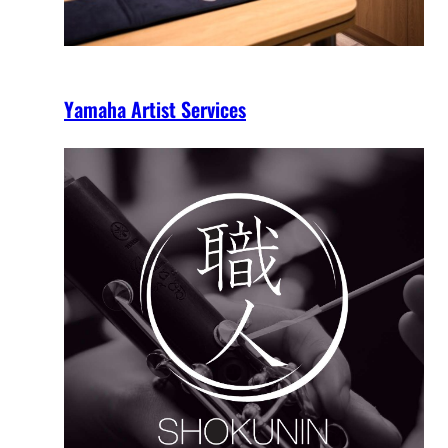
Yamaha Artist Services