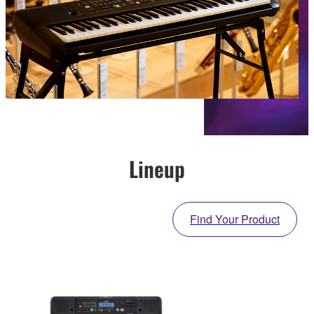
Lineup
Find Your Product