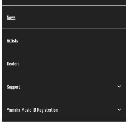
News
Artists
Dealers
Support
Yamaha Music ID Registration