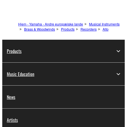
Hjem - Yamaha - Andre europæiske lande
Musical Instruments
Brass & Woodwinds
Products
Recorders
Alto
Products
Music Education
News
Artists