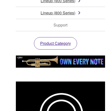
Lineup (900 Series)
Lineup (800 Series)
Support
Product Category