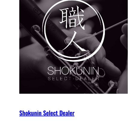
Shokunin Select Dealer