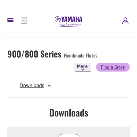
Menu
900/800 Series
Handmade Flutes
Menu
Find a Store
Downloads
Downloads