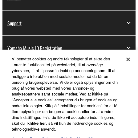
Support
Yamaha Music ID Registration
Vi benytter cookies og andre teknologier til at sikre den
korrekte funktionalitet på webstedet, til at overvåge
ydeevnen, til at tilpasse indhold og annoncering samt til at
About Yamaha
muliggøre interaktion med sociale medier, så du får en
personlig brugeroplevelse. Vi deler også oplysninger om din
brug af vores websted med vores annonce- og
analysepartnere samt sociale medier. Ved at klikke på
Danmark - English
"Accepter alle cookies" accepterer du brugen af cookies og
andre teknologier. Klik på "Indstillinger for cookies" for at få
Business
flere oplysninger om brugen af cookies eller for at ændre
dine indstillinger. Hvis du ikke vil acceptere indstillingerne,
skal du
klikke her
, så vil kun de nødvendige cookies og
teknologierblive anvendt.