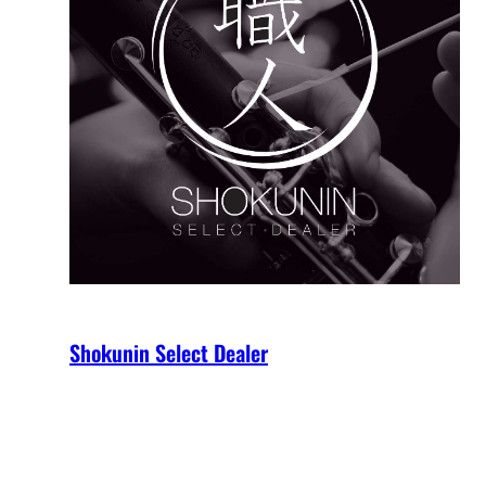
Shokunin Select Dealer