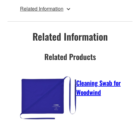
Related Information
Related Information
Related Products
Cleaning Swab for
Woodwind