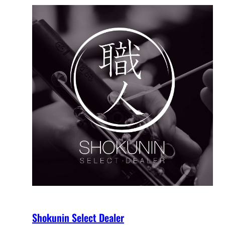
Shokunin Select Dealer