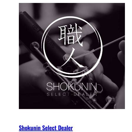
Shokunin Select Dealer