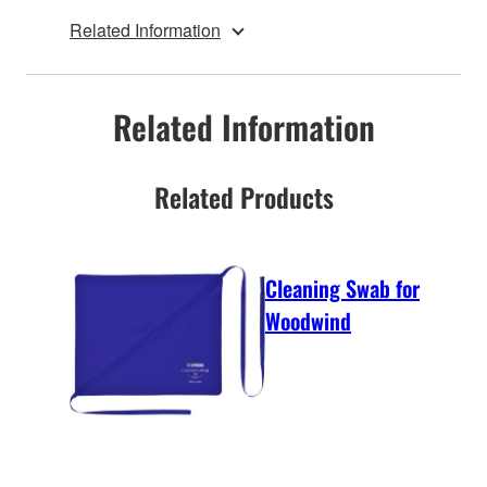
Related Information
Related Information
Related Products
Cleaning Swab for
Woodwind