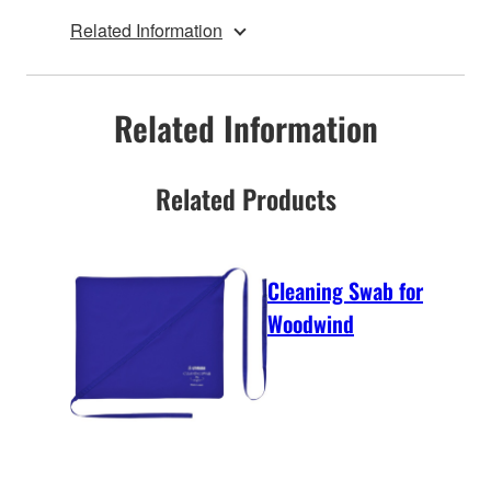
Related Information
Related Information
Related Products
Cleaning Swab for
Woodwind