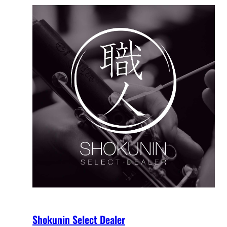
Shokunin Select Dealer