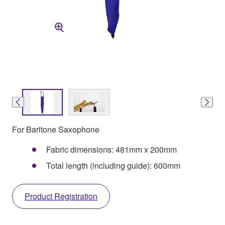
For Baritone Saxophone
Fabric dimensions: 481mm x 200mm
Total length (including guide): 600mm
Product Registration