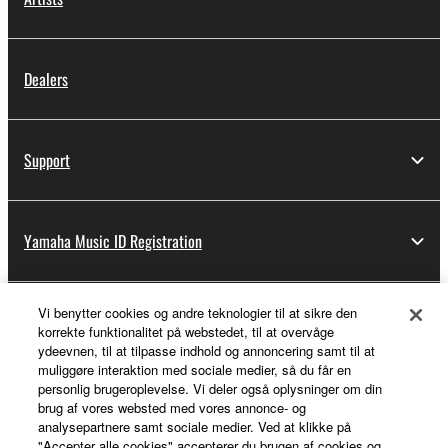
Dealers
Support
Yamaha Music ID Registration
Vi benytter cookies og andre teknologier til at sikre den
About Yamaha
korrekte funktionalitet på webstedet, til at overvåge
ydeevnen, til at tilpasse indhold og annoncering samt til at
muliggøre interaktion med sociale medier, så du får en
personlig brugeroplevelse. Vi deler også oplysninger om din
Danmark - English
brug af vores websted med vores annonce- og
analysepartnere samt sociale medier. Ved at klikke på
Business
"Accepter alle cookies" accepterer du brugen af cookies og