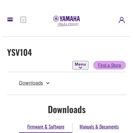
Menu
YSV104
Menu
Find a Store
Downloads
Downloads
Firmware & Software
Manuals & Documents