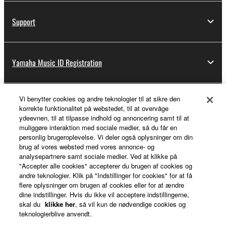
Support
Yamaha Music ID Registration
Vi benytter cookies og andre teknologier til at sikre den
About Yamaha
korrekte funktionalitet på webstedet, til at overvåge
ydeevnen, til at tilpasse indhold og annoncering samt til at
muliggøre interaktion med sociale medier, så du får en
personlig brugeroplevelse. Vi deler også oplysninger om din
Danmark - English
brug af vores websted med vores annonce- og
analysepartnere samt sociale medier. Ved at klikke på
Business
"Accepter alle cookies" accepterer du brugen af cookies og
andre teknologier. Klik på "Indstillinger for cookies" for at få
flere oplysninger om brugen af cookies eller for at ændre
dine indstillinger. Hvis du ikke vil acceptere indstillingerne,
skal du
klikke her
, så vil kun de nødvendige cookies og
teknologierblive anvendt.