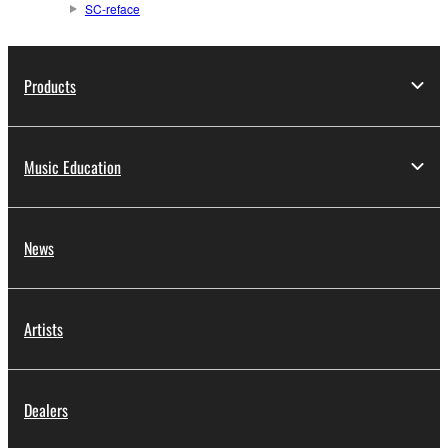
SC-reface
Products
Music Education
News
Artists
Dealers