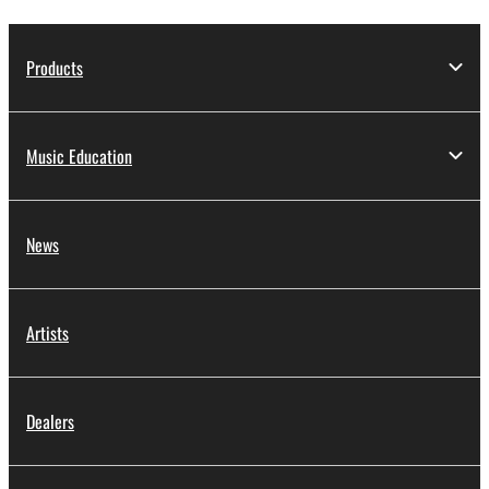
Products
Music Education
News
Artists
Dealers