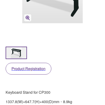
Product Registration
Keyboard Stand for CP300
1337.8(W)×647.7(H)×400(D)mm・8.9kg