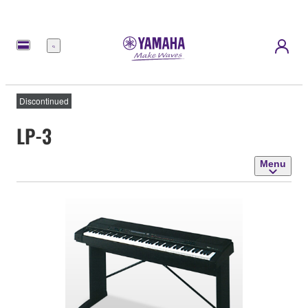
Menu
Discontinued
LP-3
Menu