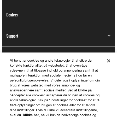
Dealers
Support
Yamaha Music ID Registration
Vi benytter cookies og andre teknologier til at sikre den
korrekte funktionalitet på webstedet, til at overvåge
ydeevnen, til at tilpasse indhold og annoncering samt til at
muliggøre interaktion med sociale medier, så du får en
About Yamaha
personlig brugeroplevelse. Vi deler også oplysninger om din
brug af vores websted med vores annonce- og
analysepartnere samt sociale medier. Ved at klikke på
"Accepter alle cookies" accepterer du brugen af cookies og
Danmark - English
andre teknologier. Klik på "Indstillinger for cookies" for at få
flere oplysninger om brugen af cookies eller for at ændre
Business
dine indstillinger. Hvis du ikke vil acceptere indstillingerne,
skal du
klikke her
, så vil kun de nødvendige cookies og