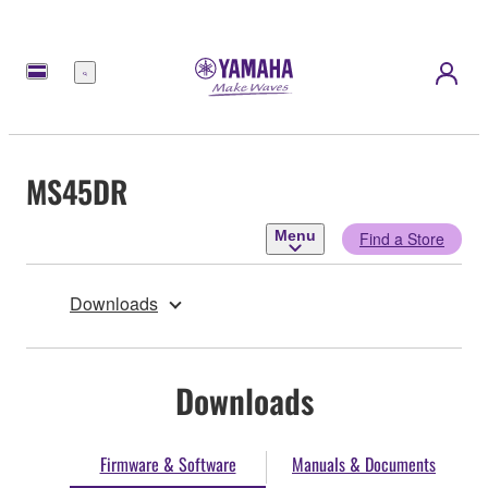
Menu
MS45DR
Menu
Find a Store
Downloads
Downloads
Firmware & Software
Manuals & Documents