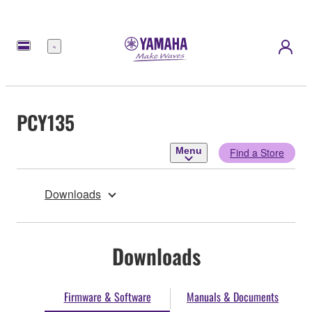
Menu
PCY135
Menu
Find a Store
Downloads
Downloads
Firmware & Software
Manuals & Documents