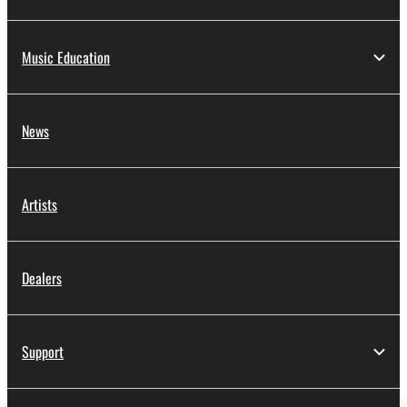
Music Education
News
Artists
Dealers
Support