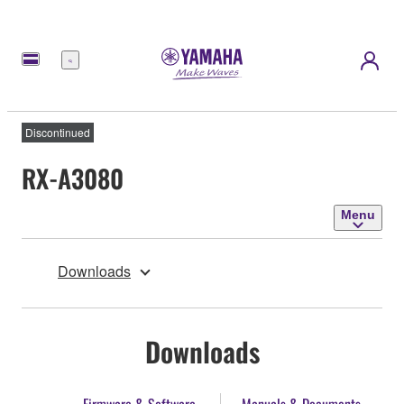
Menu
Discontinued
RX-A3080
Menu
Downloads
Downloads