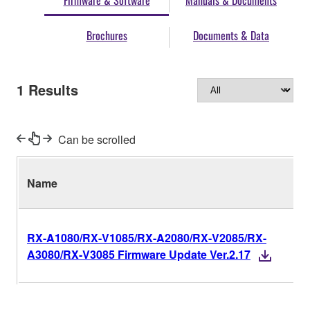
Firmware & Software
Manuals & Documents
Brochures
Documents & Data
1
Results
Can be scrolled
Name
RX-A1080/RX-V1085/RX-A2080/RX-V2085/RX-
A3080/RX-V3085 Firmware Update Ver.2.17