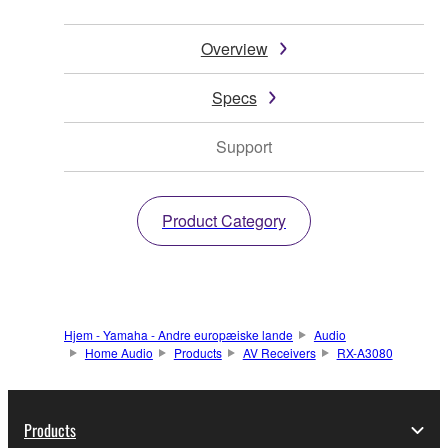
Overview
Specs
Support
Product Category
Hjem - Yamaha - Andre europæiske lande
Audio
Home Audio
Products
AV Receivers
RX-A3080
Products