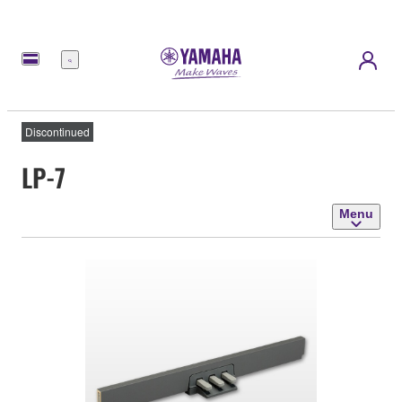
Menu
Discontinued
LP-7
Menu