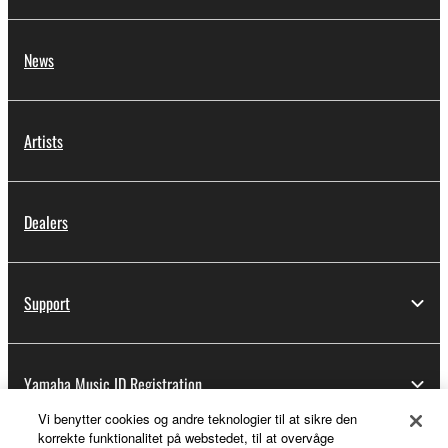
News
Artists
Dealers
Support
Yamaha Music ID Registration
Vi benytter cookies og andre teknologier til at sikre den
korrekte funktionalitet på webstedet, til at overvåge