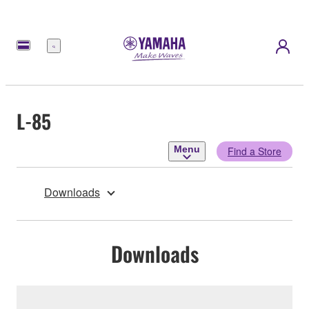
Menu
L-85
Menu
Find a Store
Downloads
Downloads