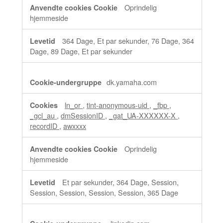
Oprindelig
hjemmeside
364 Dage, Et par sekunder, 76 Dage, 364
Dage, 89 Dage, Et par sekunder
dk.yamaha.com
ln_or
,
tint-anonymous-uid
,
_fbp
,
_gcl_au
,
dmSessionID
,
_gat_UA-XXXXXX-X
,
recordID
,
awxxxx
Oprindelig
hjemmeside
Et par sekunder, 364 Dage, Session,
Session, Session, Session, Session, 365 Dage