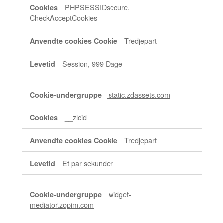
PHPSESSIDsecure,
CheckAcceptCookies
Tredjepart
Session, 999 Dage
static.zdassets.com
__zlcid
Tredjepart
Et par sekunder
widget-
mediator.zopim.com