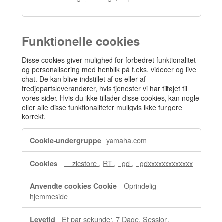
Funktionelle cookies
Disse cookies giver mulighed for forbedret funktionalitet
og personalisering med henblik på f.eks. videoer og live
chat. De kan blive indstillet af os eller af
tredjepartsleverandører, hvis tjenester vi har tilføjet til
vores sider. Hvis du ikke tillader disse cookies, kan nogle
eller alle disse funktionaliteter muligvis ikke fungere
korrekt.
Funktionelle
yamaha.com
cookies
__zlcstore
,
RT
,
_gd
,
_gdxxxxxxxxxxxxx
Oprindelig
hjemmeside
Et par sekunder, 7 Dage, Session,