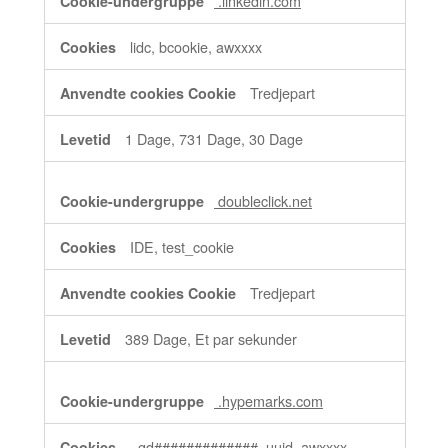
.linkedin.com
lidc, bcookie, awxxxx
Tredjepart
1 Dage, 731 Dage, 30 Dage
doubleclick.net
IDE, test_cookie
Tredjepart
389 Dage, Et par sekunder
.hypemarks.com
_gd#############, uuid, awxxxx