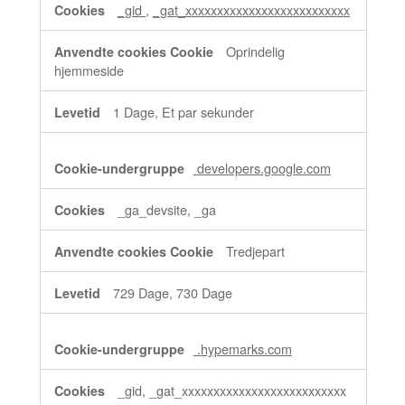
_gid
,
_gat_xxxxxxxxxxxxxxxxxxxxxxxxxx
Oprindelig
hjemmeside
1 Dage, Et par sekunder
developers.google.com
_ga_devsite, _ga
Tredjepart
729 Dage, 730 Dage
.hypemarks.com
_gid, _gat_xxxxxxxxxxxxxxxxxxxxxxxxxx