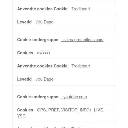
Tredjepart
730 Dage
.sales-promotions.com
awxxxx
Tredjepart
730 Dage
.youtube.com
GPS, PREF, VISITOR_INFO1_LIVE,
YSC