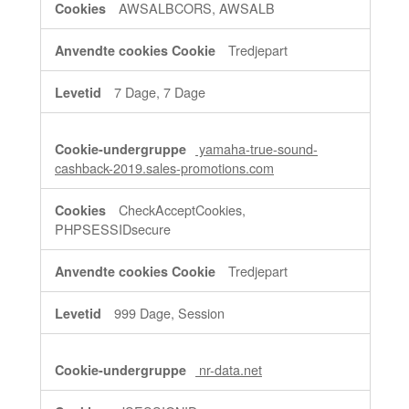
AWSALBCORS, AWSALB
Tredjepart
7 Dage, 7 Dage
yamaha-true-sound-
cashback-2019.sales-promotions.com
CheckAcceptCookies,
PHPSESSIDsecure
Tredjepart
999 Dage, Session
nr-data.net