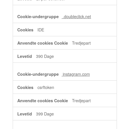
.doubleclick.net
IDE
Tredjepart
390 Dage
instagram.com
csrftoken
Tredjepart
399 Dage