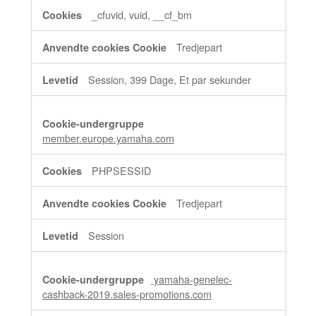
_cfuvid, vuid, __cf_bm
Tredjepart
Session, 399 Dage, Et par sekunder
member.europe.yamaha.com
PHPSESSID
Tredjepart
Session
yamaha-genelec-
cashback-2019.sales-promotions.com