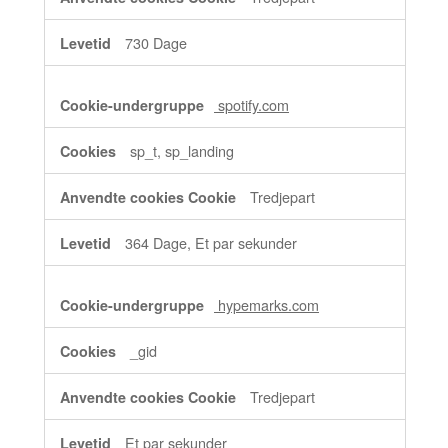
730 Dage
spotify.com
sp_t, sp_landing
Tredjepart
364 Dage, Et par sekunder
hypemarks.com
_gid
Tredjepart
Et par sekunder