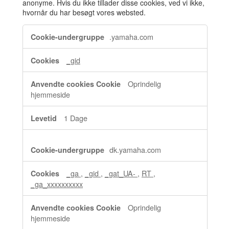
anonyme. Hvis du ikke tillader disse cookies, ved vi ikke,
hvornår du har besøgt vores websted.
Ydelsescookies
.yamaha.com
_gid
Oprindelig
hjemmeside
1 Dage
dk.yamaha.com
_ga
,
_gid
,
_gat_UA-
,
RT
,
_ga_xxxxxxxxxx
Oprindelig
hjemmeside