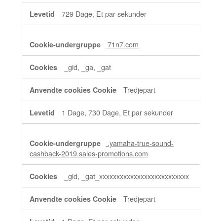
729 Dage, Et par sekunder
71n7.com
_gid, _ga, _gat
Tredjepart
1 Dage, 730 Dage, Et par sekunder
.yamaha-true-sound-
cashback-2019.sales-promotions.com
_gid, _gat_xxxxxxxxxxxxxxxxxxxxxxxxxx
Tredjepart