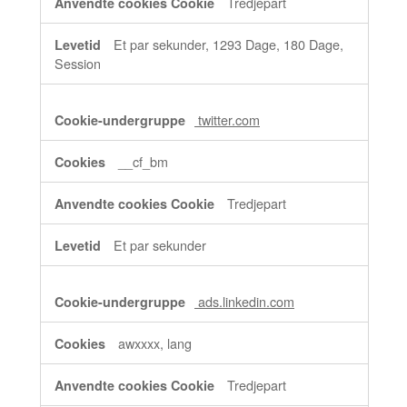
Tredjepart
Et par sekunder, 1293 Dage, 180 Dage,
Session
twitter.com
__cf_bm
Tredjepart
Et par sekunder
ads.linkedin.com
awxxxx, lang
Tredjepart