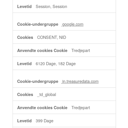
Session, Session
google.com
CONSENT, NID
Tredjepart
6120 Dage, 182 Dage
in.treasuredata.com
_td_global
Tredjepart
399 Dage