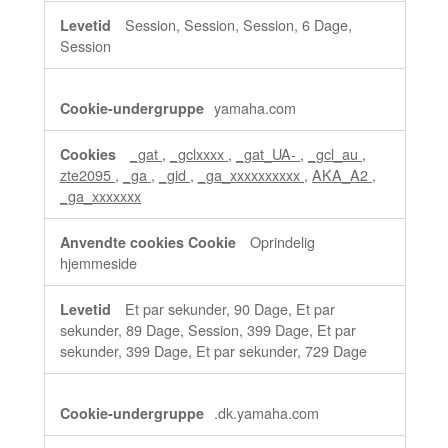
Session, Session, Session, 6 Dage,
Session
yamaha.com
_gat
,
_gclxxxx
,
_gat_UA-
,
_gcl_au
,
zte2095
,
_ga
,
_gid
,
_ga_xxxxxxxxxx
,
AKA_A2
,
_ga_xxxxxxx
Oprindelig
hjemmeside
Et par sekunder, 90 Dage, Et par
sekunder, 89 Dage, Session, 399 Dage, Et par
sekunder, 399 Dage, Et par sekunder, 729 Dage
.dk.yamaha.com