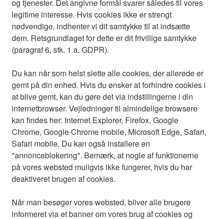
og tjenester. Det angivne formål svarer således til vores
legitime interesse. Hvis cookies ikke er strengt
nødvendige, indhenter vi dit samtykke til at indsætte
dem. Retsgrundlaget for dette er dit frivillige samtykke
(paragraf 6, stk. 1 a, GDPR).
Du kan når som helst slette alle cookies, der allerede er
gemt på din enhed. Hvis du ønsker at forhindre cookies i
at blive gemt, kan du gøre det via indstillingerne i din
internetbrowser. Vejledninger til almindelige browsere
kan findes her: Internet Explorer, Firefox, Google
Chrome, Google Chrome mobile, Microsoft Edge, Safari,
Safari mobile. Du kan også installere en
"annonceblokering". Bemærk, at nogle af funktionerne
på vores websted muligvis ikke fungerer, hvis du har
deaktiveret brugen af cookies.
Når man besøger vores websted, bliver alle brugere
informeret via et banner om vores brug af cookies og