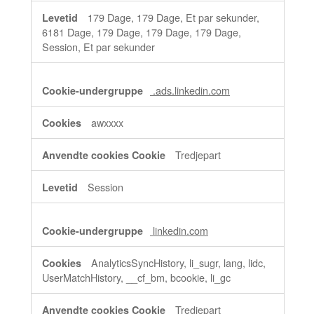
179 Dage, 179 Dage, Et par sekunder,
6181 Dage, 179 Dage, 179 Dage, 179 Dage,
Session, Et par sekunder
.ads.linkedin.com
awxxxx
Tredjepart
Session
linkedin.com
AnalyticsSyncHistory, li_sugr, lang, lidc,
UserMatchHistory, __cf_bm, bcookie, li_gc
Tredjepart