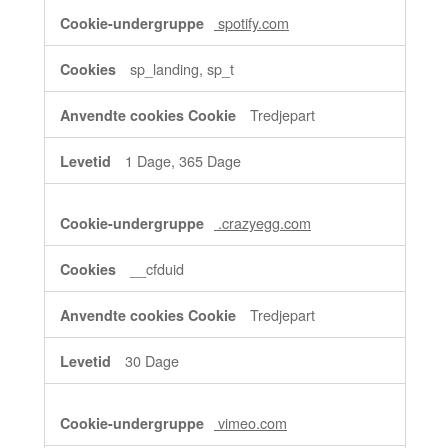
spotify.com
sp_landing, sp_t
Tredjepart
1 Dage, 365 Dage
.crazyegg.com
__cfduid
Tredjepart
30 Dage
vimeo.com