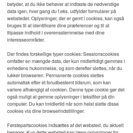
betyder, at du ikke behøver at indtaste de nødvendige
data igen, hver gang du f.eks. udfylder formularer på
webstedet. Oplysninger, der er gemt i cookies, kan også
bruges til at identificere dine præferencer og til at
tilpasse indhold i overensstemmelse med dine
interesseområder.
Der findes forskellige typer cookies: Sessionscookies
omfatter en mængde data, der kun midlertidigt gemmes i
enhedens hukommelse, og som derefter slettes, når du
lukker browseren. Permanente cookies slettes
automatisk efter et forudbestemt tidsrum, som kan
variere afhængigt af cookien. Denne type cookie gør det
også muligt at gemme oplysninger i tekstfiler på din
computer. Du kan imidlertid når som helst slette disse
cookies via dine browserindstillinger.
Førstepartscookies indsættes af det websted, du aktuelt
besøger. Kun dette websted kan læse oplysninger fra