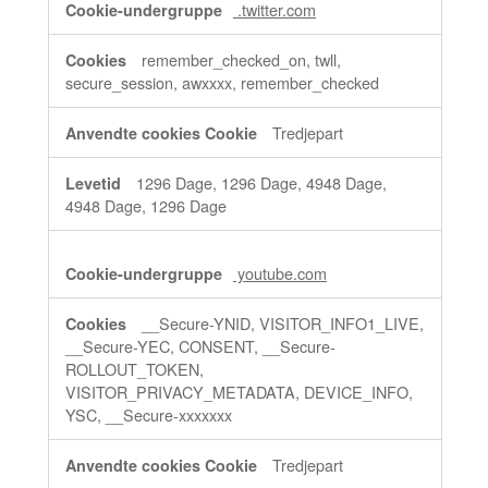
.twitter.com
remember_checked_on, twll,
secure_session, awxxxx, remember_checked
Tredjepart
1296 Dage, 1296 Dage, 4948 Dage,
4948 Dage, 1296 Dage
youtube.com
__Secure-YNID, VISITOR_INFO1_LIVE,
__Secure-YEC, CONSENT, __Secure-
ROLLOUT_TOKEN,
VISITOR_PRIVACY_METADATA, DEVICE_INFO,
YSC, __Secure-xxxxxxx
Tredjepart