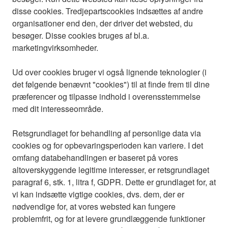
disse cookies. Tredjepartscookies indsættes af andre
organisationer end den, der driver det websted, du
besøger. Disse cookies bruges af bl.a.
marketingvirksomheder.
Ud over cookies bruger vi også lignende teknologier (i
det følgende benævnt "cookies") til at finde frem til dine
præferencer og tilpasse indhold i overensstemmelse
med dit interesseområde.
Retsgrundlaget for behandling af personlige data via
cookies og for opbevaringsperioden kan variere. I det
omfang databehandlingen er baseret på vores
altoverskyggende legitime interesser, er retsgrundlaget
paragraf 6, stk. 1, litra f, GDPR. Dette er grundlaget for, at
vi kan indsætte vigtige cookies, dvs. dem, der er
nødvendige for, at vores websted kan fungere
problemfrit, og for at levere grundlæggende funktioner