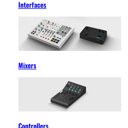
Interfaces
Mixers
Controllers