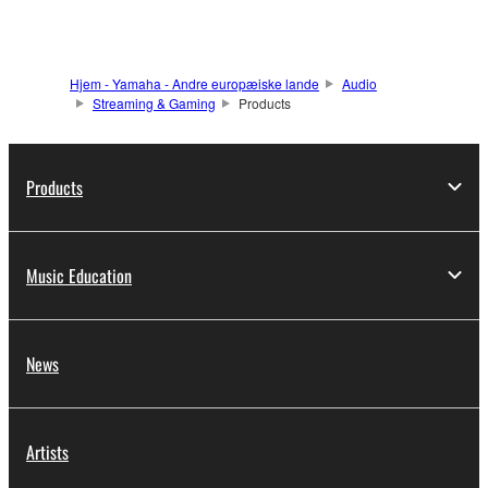
Hjem - Yamaha - Andre europæiske lande
Audio
Streaming & Gaming
Products
Products
Music Education
News
Artists