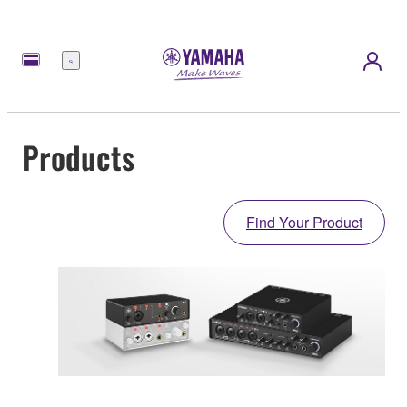
Menu
Products
Find Your Product