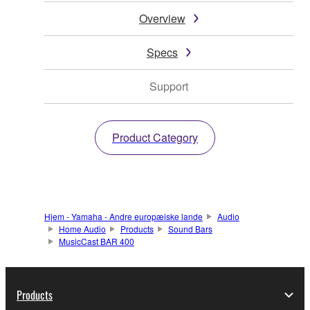
Overview
Specs
Support
Product Category
Hjem - Yamaha - Andre europæiske lande
Audio
Home Audio
Products
Sound Bars
MusicCast BAR 400
Products