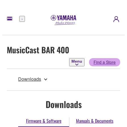
Menu
MusicCast BAR 400
Menu
Find a Store
Downloads
Downloads
Firmware & Software
Manuals & Documents