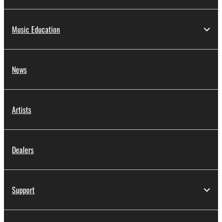
Music Education
News
Artists
Dealers
Support