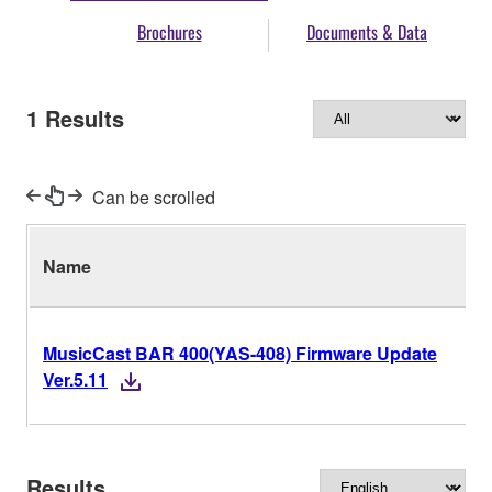
Brochures
Documents & Data
1
Results
Can be scrolled
Name
MusicCast BAR 400(YAS-408) Firmware Update
Ver.5.11
Results