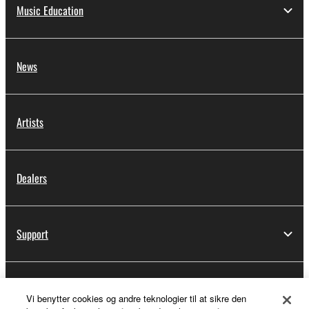
Music Education
News
Artists
Dealers
Support
Yamaha Music ID Registration
Vi benytter cookies og andre teknologier til at sikre den