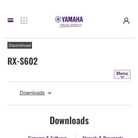
Menu
Discontinued
RX-S602
Menu
Downloads
Downloads