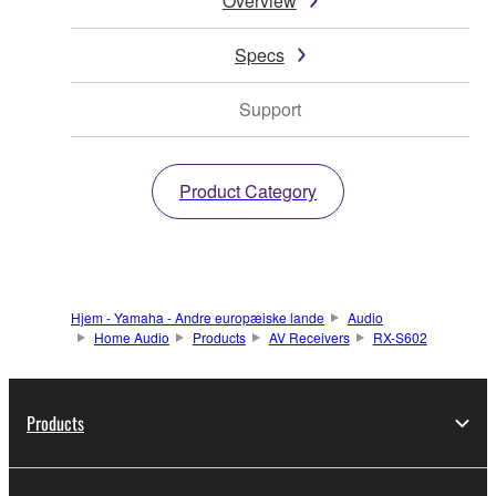
Overview
Specs
Support
Product Category
Hjem - Yamaha - Andre europæiske lande
Audio
Home Audio
Products
AV Receivers
RX-S602
Products