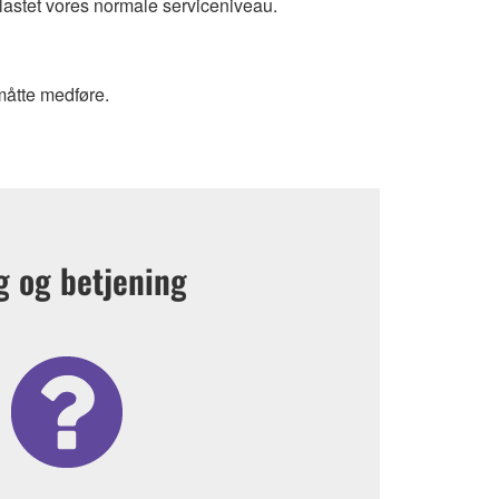
lastet vores normale serviceniveau.
 måtte medføre.
g og betjening