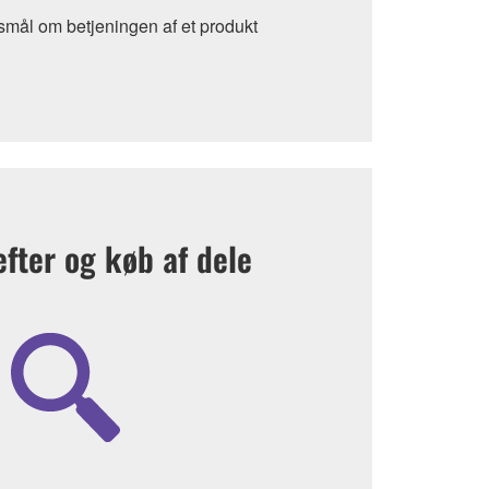
smål om betjeningen af et produkt
fter og køb af dele