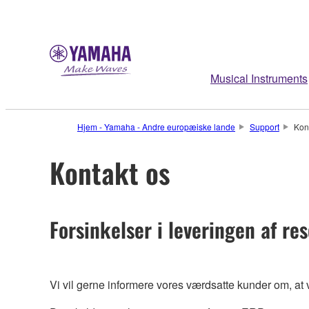
Musical Instruments
Hjem - Yamaha - Andre europæiske lande
Support
Kon
Kontakt os
Forsinkelser i leveringen af re
Vi vil gerne informere vores værdsatte kunder om, at vi