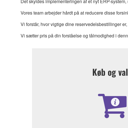
Det skyldes implementeringen af et nyt ERP-system, 
Vores team arbejder hårdt på at reducere disse forsi
Vi forstår, hvor vigtige dine reservedelsbestillinger er
Vi sætter pris på din forståelse og tålmodighed i den
Køb og va