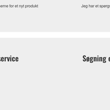
erne for et nyt produkt
Jeg har et spørg
service
Søgning e