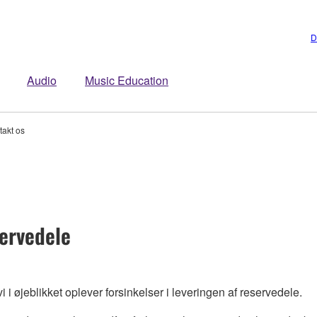
D
Audio
Music Education
takt os
servedele
 i øjeblikket oplever forsinkelser i leveringen af reservedele.