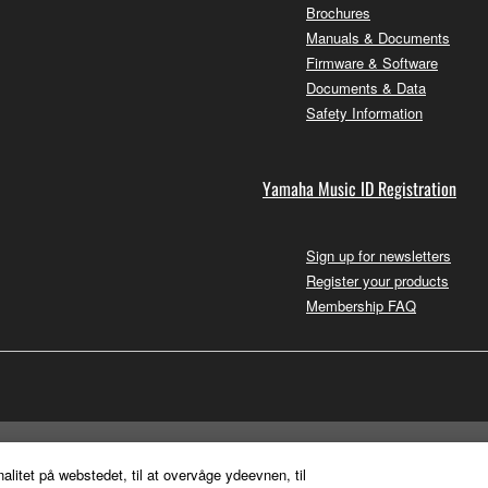
Brochures
Manuals & Documents
Firmware & Software
Documents & Data
Safety Information
Yamaha Music ID Registration
Sign up for newsletters
Register your products
Membership FAQ
nalitet på webstedet, til at overvåge ydeevnen, til