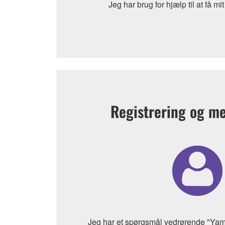
Jeg har brug for hjælp til at få mi
Registrering og m
Jeg har et spørgsmål vedrørende "Ya