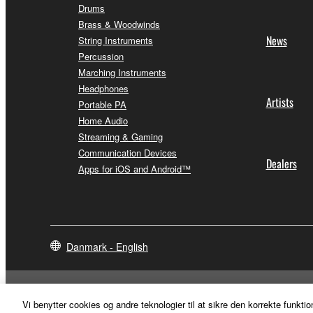
Drums
Brass & Woodwinds
News
String Instruments
Percussion
Marching Instruments
Headphones
Artists
Portable PA
Home Audio
Streaming & Gaming
Communication Devices
Dealers
Apps for iOS and Android™
Danmark - English
Vi benytter cookies og andre teknologier til at sikre den korrekte funktio