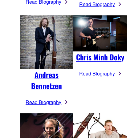
Read Biography
Read Biography
Chris Minh Doky
Andreas
Read Biography
Bennetzen
Read Biography