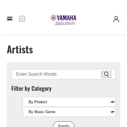
Menu
Artists
Filter by Category
Apply