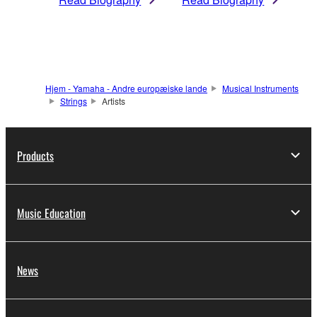
Hjem - Yamaha - Andre europæiske lande
Musical Instruments
Strings
Artists
Products
Music Education
News