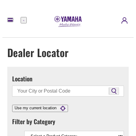
Menu
Dealer Locator
Location
Use my current location
Filter by Category