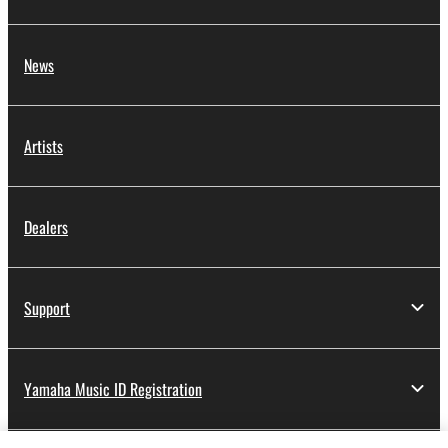
News
Artists
Dealers
Support
Yamaha Music ID Registration