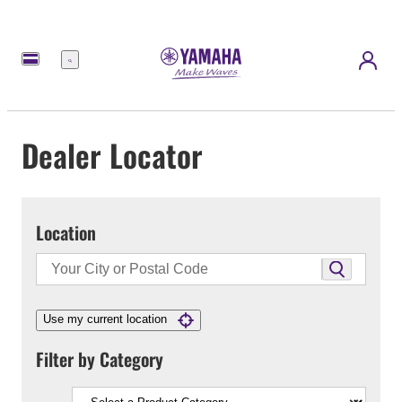
Menu
Dealer Locator
Location
Use my current location
Filter by Category