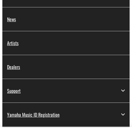
News
Artists
Dealers
Support
Yamaha Music ID Registration