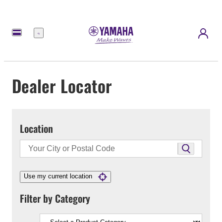
Menu
Dealer Locator
Location
Use my current location
Filter by Category