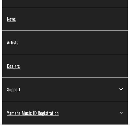
News
Artists
Dealers
Support
Yamaha Music ID Registration