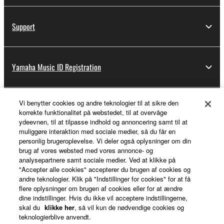
Support
Yamaha Music ID Registration
Vi benytter cookies og andre teknologier til at sikre den
About Yamaha
korrekte funktionalitet på webstedet, til at overvåge
ydeevnen, til at tilpasse indhold og annoncering samt til at
muliggøre interaktion med sociale medier, så du får en
personlig brugeroplevelse. Vi deler også oplysninger om din
Danmark - English
brug af vores websted med vores annonce- og
analysepartnere samt sociale medier. Ved at klikke på
Business
"Accepter alle cookies" accepterer du brugen af cookies og
andre teknologier. Klik på "Indstillinger for cookies" for at få
flere oplysninger om brugen af cookies eller for at ændre
dine indstillinger. Hvis du ikke vil acceptere indstillingerne,
skal du
klikke her
, så vil kun de nødvendige cookies og
teknologierblive anvendt.