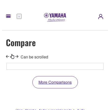
Menu
Compare
Can be scrolled
More Comparisons