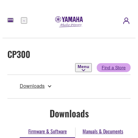
Menu
CP300
Menu
Find a Store
Downloads
Downloads
Firmware & Software
Manuals & Documents