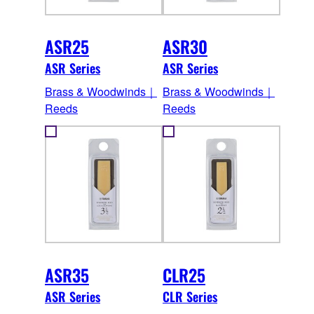
ASR25
ASR30
ASR Series
ASR Series
Brass & Woodwinds｜
Brass & Woodwinds｜
Reeds
Reeds
ASR35
CLR25
ASR Series
CLR Series