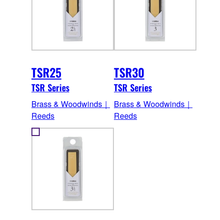
TSR25
TSR30
TSR Series
TSR Series
Brass & Woodwinds｜
Brass & Woodwinds｜
Reeds
Reeds