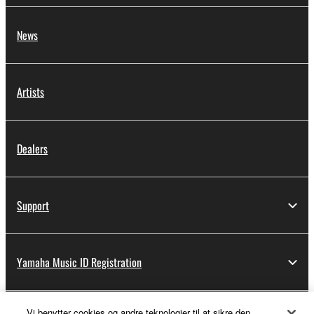
News
Artists
Dealers
Support
Yamaha Music ID Registration
Vi benytter cookies og andre teknologier til at sikre den