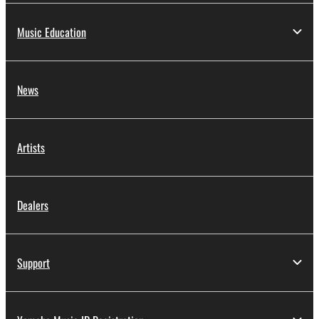
Music Education
News
Artists
Dealers
Support