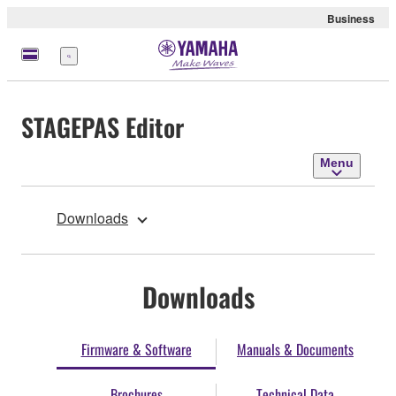
Business
Menu
STAGEPAS Editor
Menu
Downloads
Downloads
Firmware & Software
Manuals & Documents
Brochures
Technical Data