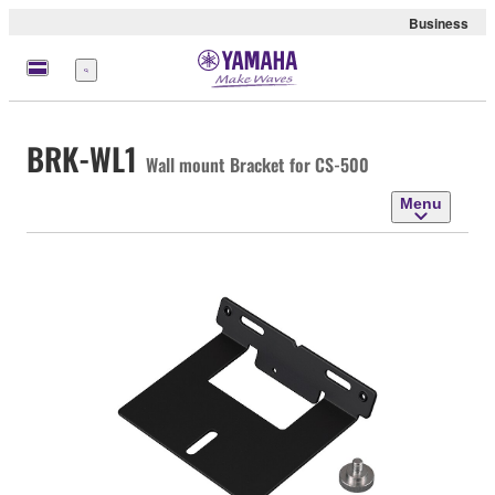
Business
Menu
BRK-WL1
Wall mount Bracket for CS-500
Menu