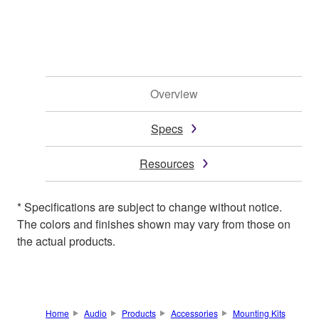
Overview
Specs
Resources
* Specifications are subject to change without notice.
The colors and finishes shown may vary from those on
the actual products.
Home
Audio
Products
Accessories
Mounting Kits