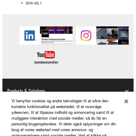
BRK-WL1
Products & Solutions
Vi benytter cookies og andre teknologier til at sikre den
korrekte funktionalitet på webstedet, til at overvåge
ydeevnen, til at tilpasse indhold og annoncering samt til at
News
muliggøre interaktion med sociale medier, så du får en
personlig brugeroplevelse. Vi deler også oplysninger om din
brug af vores websted med vores annonce- og
analysepartnere samt sociale medier. Ved at klikke på