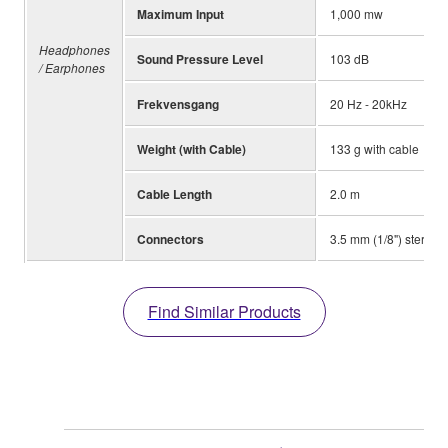
Maximum Input
1,000 mw
Headphones
Sound Pressure Level
103 dB
/ Earphones
Frekvensgang
20 Hz - 20kHz
Weight (with Cable)
133 g with cable
Cable Length
2.0 m
Connectors
3.5 mm (1/8") stereo, 
Find Similar Products