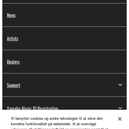
News
Artists
Dealers
Support
Yamaha Music ID Registration
Vi benytter cookies og andre teknologier til at sikre den
korrekte funktionalitet på webstedet, til at overvåge